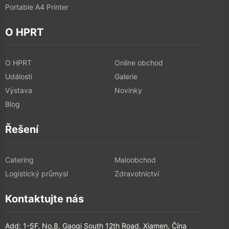
Portable A4 Printer
O HPRT
O HPRT
Online obchod
Události
Galerie
Výstava
Novinky
Blog
Řešení
Catering
Maloobchod
Logistický průmysl
Zdravotnictví
Kontaktujte nás
Add: 1-5F, No.8, Gaoqi South 12th Road, Xiamen, Čína