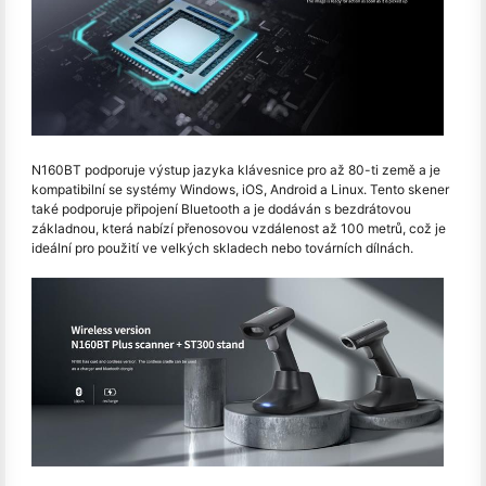
N160BT podporuje výstup jazyka klávesnice pro až 80-ti země a je
kompatibilní se systémy Windows, iOS, Android a Linux. Tento skener
také podporuje připojení Bluetooth a je dodáván s bezdrátovou
základnou, která nabízí přenosovou vzdálenost až 100 metrů, což je
ideální pro použití ve velkých skladech nebo továrních dílnách.