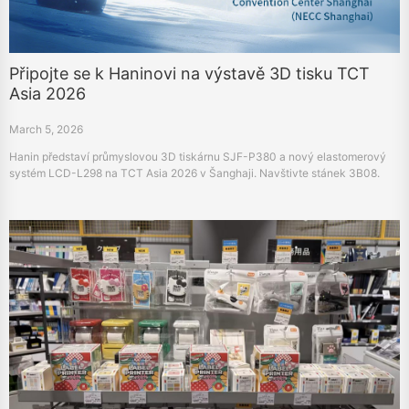
Připojte se k Haninovi na výstavě 3D tisku TCT
Asia 2026
March 5, 2026
Hanin představí průmyslovou 3D tiskárnu SJF-P380 a nový elastomerový
systém LCD-L298 na TCT Asia 2026 v Šanghaji. Navštivte stánek 3B08.