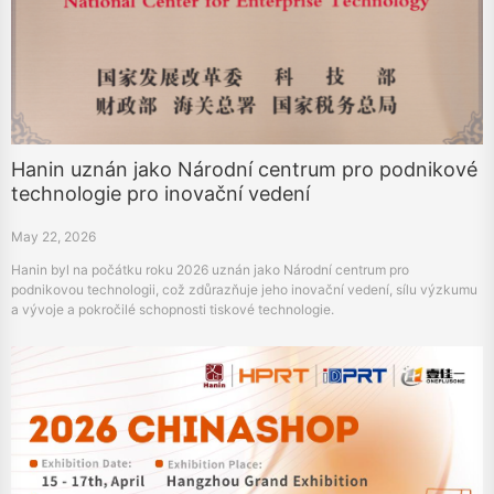
Hanin uznán jako Národní centrum pro podnikové
technologie pro inovační vedení
May 22, 2026
Hanin byl na počátku roku 2026 uznán jako Národní centrum pro
podnikovou technologii, což zdůrazňuje jeho inovační vedení, sílu výzkumu
a vývoje a pokročilé schopnosti tiskové technologie.