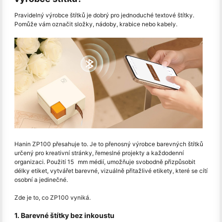
Pravidelný výrobce štítků je dobrý pro jednoduché textové štítky.
Pomůže vám označit složky, nádoby, krabice nebo kabely.
Hanin ZP100 přesahuje to. Je to přenosný výrobce barevných štítků
určený pro kreativní stránky, řemeslné projekty a každodenní
organizaci. Použití 15 mm médií, umožňuje svobodně přizpůsobit
délky etiket, vytvářet barevné, vizuálně přitažlivé etikety, které se cítí
osobní a jedinečné.
Zde je to, co ZP100 vyniká.
1. Barevné štítky bez inkoustu