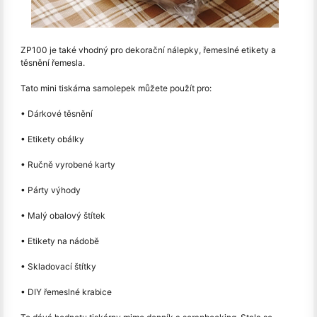
ZP100 je také vhodný pro dekorační nálepky, řemeslné etikety a
těsnění řemesla.
Tato mini tiskárna samolepek můžete použít pro:
• Dárkové těsnění
• Etikety obálky
• Ručně vyrobené karty
• Párty výhody
• Malý obalový štítek
• Etikety na nádobě
• Skladovací štítky
• DIY řemeslné krabice