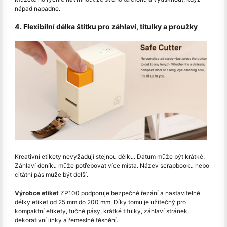
nápad napadne.
4. Flexibilní délka štítku pro záhlaví, titulky a proužky
Kreativní etikety nevyžadují stejnou délku. Datum může být krátké.
Záhlaví deníku může potřebovat více místa. Název scrapbooku nebo
citátní pás může být delší.
Výrobce etiket
ZP100 podporuje bezpečné řezání a nastavitelné
délky etiket od 25 mm do 200 mm. Díky tomu je užitečný pro
kompaktní etikety, tučné pásy, krátké titulky, záhlaví stránek,
dekorativní linky a řemeslné těsnění.