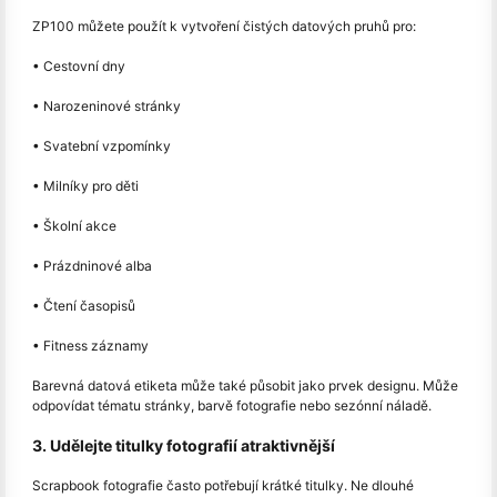
ZP100 můžete použít k vytvoření čistých datových pruhů pro:
• Cestovní dny
• Narozeninové stránky
• Svatební vzpomínky
• Milníky pro děti
• Školní akce
• Prázdninové alba
• Čtení časopisů
• Fitness záznamy
Barevná datová etiketa může také působit jako prvek designu. Může
odpovídat tématu stránky, barvě fotografie nebo sezónní náladě.
3. Udělejte titulky fotografií atraktivnější
Scrapbook fotografie často potřebují krátké titulky. Ne dlouhé