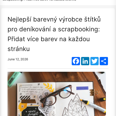
Nejlepší barevný výrobce štítků
pro deníkování a scrapbooking:
Přidat více barev na každou
stránku
Facebook
LinkedIn
Twitter
Shar
June 12, 2026