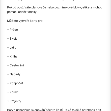
Pokud používáte plánovače nebo poznámkové bloky, etikety mohou
pomoci oddělit oddíly.
Můžete vytvořit karty pro:
• Práce
• Škola
• Jídlo
• Knihy
• Cestování
• Nápady
• Rozpočet
• Zdraví
• Projekty
Barva usnadňuje skenování těchto částí. Také to dělá notebook cítit