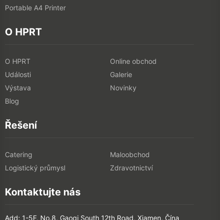
Portable A4 Printer
O HPRT
O HPRT
Online obchod
Události
Galerie
Výstava
Novinky
Blog
Řešení
Catering
Maloobchod
Logistický průmysl
Zdravotnictví
Kontaktujte nás
Add: 1-5F, No.8, Gaoqi South 12th Road, Xiamen, Čína