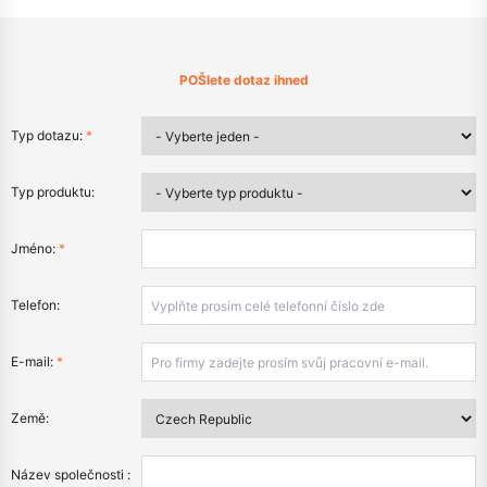
POŠlete dotaz ihned
Typ dotazu:
*
Typ produktu:
Jméno:
*
Telefon:
E-mail:
*
Země:
Název společnosti :