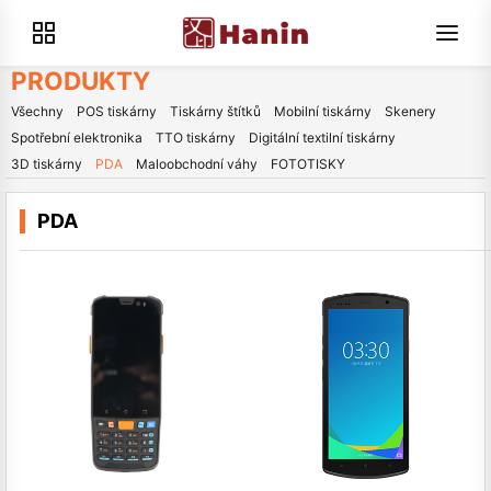
PRODUKTY
Všechny
POS tiskárny
Tiskárny štítků
Mobilní tiskárny
Skenery
Spotřební elektronika
TTO tiskárny
Digitální textilní tiskárny
3D tiskárny
PDA
Maloobchodní váhy
FOTOTISKY
PDA