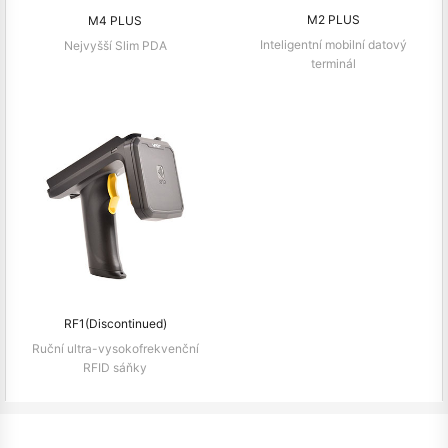
M2 PLUS
M4 PLUS
Inteligentní mobilní datový
Nejvyšší Slim PDA
terminál
RF1(Discontinued)
Ruční ultra-vysokofrekvenční
RFID sáňky