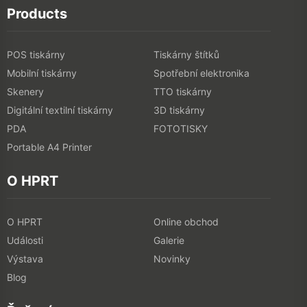
Products
POS tiskárny
Tiskárny štítků
Mobilní tiskárny
Spotřební elektronika
Skenery
TTO tiskárny
Digitální textilní tiskárny
3D tiskárny
PDA
FOTOTISKY
Portable A4 Printer
O HPRT
O HPRT
Online obchod
Události
Galerie
Výstava
Novinky
Blog