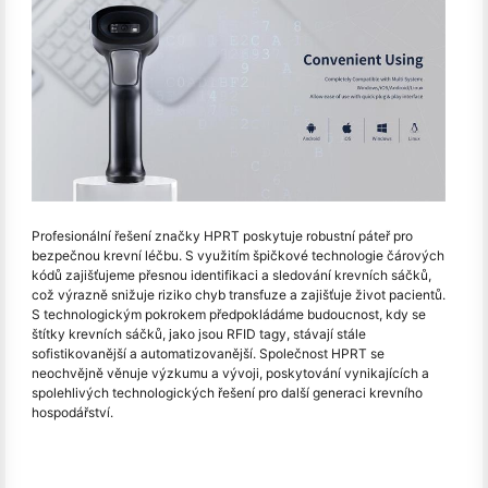
Profesionální řešení značky HPRT poskytuje robustní páteř pro
bezpečnou krevní léčbu. S využitím špičkové technologie čárových
kódů zajišťujeme přesnou identifikaci a sledování krevních sáčků,
což výrazně snižuje riziko chyb transfuze a zajišťuje život pacientů.
S technologickým pokrokem předpokládáme budoucnost, kdy se
štítky krevních sáčků, jako jsou RFID tagy, stávají stále
sofistikovanější a automatizovanější. Společnost HPRT se
neochvějně věnuje výzkumu a vývoji, poskytování vynikajících a
spolehlivých technologických řešení pro další generaci krevního
hospodářství.