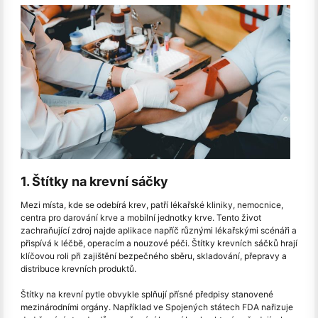
1. Štítky na krevní sáčky
Mezi místa, kde se odebírá krev, patří lékařské kliniky, nemocnice,
centra pro darování krve a mobilní jednotky krve. Tento život
zachraňující zdroj najde aplikace napříč různými lékařskými scénáři a
přispívá k léčbě, operacím a nouzové péči. Štítky krevních sáčků hrají
klíčovou roli při zajištění bezpečného sběru, skladování, přepravy a
distribuce krevních produktů.
Štítky na krevní pytle obvykle splňují přísné předpisy stanovené
mezinárodními orgány. Například ve Spojených státech FDA nařizuje