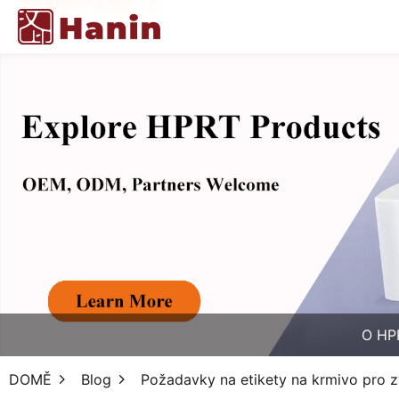
O HP
DOMĚ
Blog
Požadavky na etikety na krmivo pro z