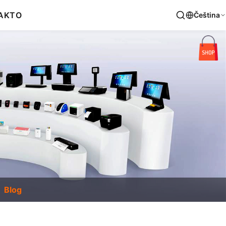
AKT
O
Čeština
Blog