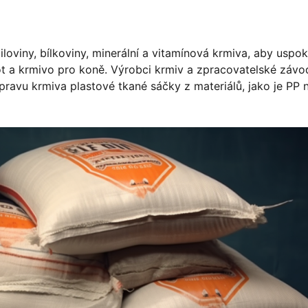
loviny, bílkoviny, minerální a vitamínová krmiva, aby uspok
kot a krmivo pro koně. Výrobci krmiv a zpracovatelské závo
pravu krmiva plastové tkané sáčky z materiálů, jako je PP