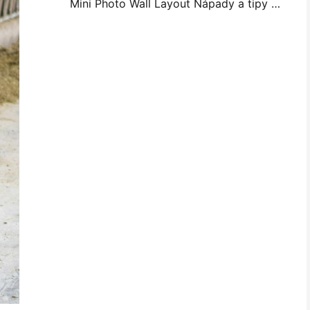
Mini Photo Wall Layout Nápady a tipy pro dekoraci ložnice a koleje