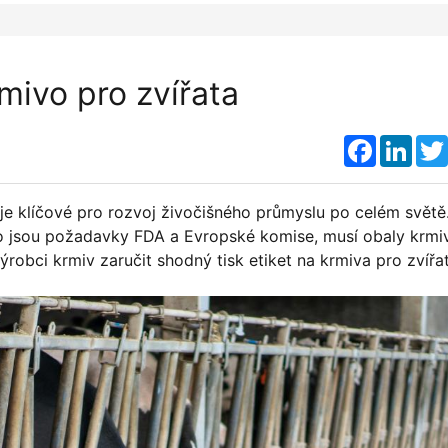
mivo pro zvířata
Faceboo
Link
 je klíčové pro rozvoj živočišného průmyslu po celém světě
ko jsou požadavky FDA a Evropské komise, musí obaly krmi
ýrobci krmiv zaručit shodný tisk etiket na krmiva pro zvířa