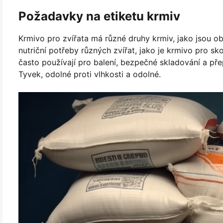
Požadavky na etiketu krmiv
Krmivo pro zvířata má různé druhy krmiv, jako jsou obi
nutriční potřeby různých zvířat, jako je krmivo pro s
často používají pro balení, bezpečné skladování a pře
Tyvek, odolné proti vlhkosti a odolné.