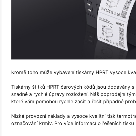
Kromě toho může vybavení tiskárny HPRT vysoce kval
Tiskárny štítků HPRT čárových kódů jsou dodávány s 
snadné a rychlé úpravy rozložení. Náš poprodejní tý
které vám pomohou rychle začít a řešit případné pro
Nízké provozní náklady a vysoce kvalitní tisk termotra
označování krmiv. Pro více informací o řešeních tisku 