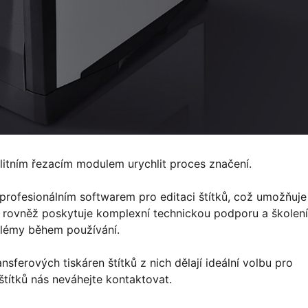
itním řezacím modulem urychlit proces značení.
profesionálním softwarem pro editaci štítků, což umožňuje
m rovněž poskytuje komplexní technickou podporu a školení
blémy během používání.
nsferových tiskáren štítků z nich dělají ideální volbu pro
štítků nás neváhejte kontaktovat.