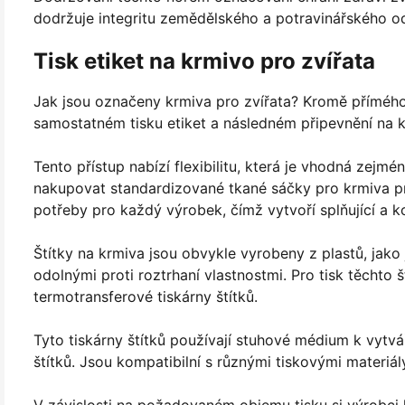
dodržuje integritu zemědělského a potravinářského od
Tisk etiket na krmivo pro zvířata
Jak jsou označeny krmiva pro zvířata? Kromě přímého
samostatném tisku etiket a následném připevnění na 
Tento přístup nabízí flexibilitu, která je vhodná zej
nakupovat standardizované tkané sáčky pro krmiva pro
potřeby pro každý výrobek, čímž vytvoří splňující a 
Štítky na krmiva jsou obvykle vyrobeny z plastů, jak
odolnými proti roztrhaní vlastnostmi. Pro tisk těchto 
termotransferové tiskárny štítků.
Tyto tiskárny štítků používají stuhové médium k vytvá
štítků. Jsou kompatibilní s různými tiskovými materiál