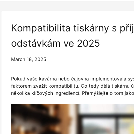
Kompatibilita tiskárny s p
odstávkám ve 2025
March 18, 2025
Pokud vaše kavárna nebo čajovna implementovala syst
faktorem zvážit kompatibilitu. Co tedy dělá tiskárnu
několika klíčových ingrediencí. Přemýšlejte o tom jako