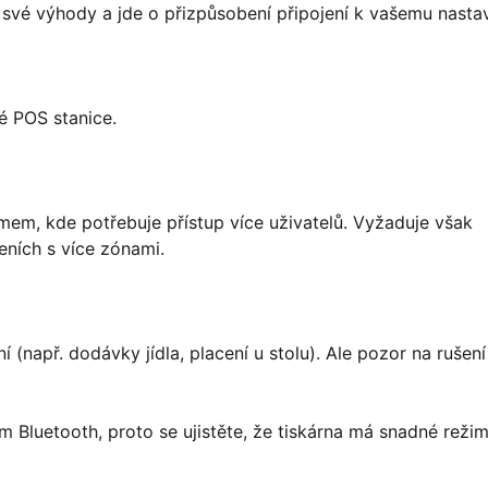
 své výhody a jde o přizpůsobení připojení k vašemu nastav
né POS stanice.
mem, kde potřebuje přístup více uživatelů. Vyžaduje však
ženích s více zónami.
(např. dodávky jídla, placení u stolu). Ale pozor na rušení
 Bluetooth, proto se ujistěte, že tiskárna má snadné reži