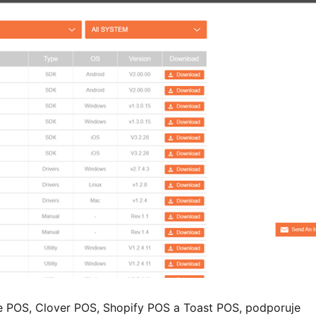
e POS, Clover POS, Shopify POS a Toast POS, podporuje