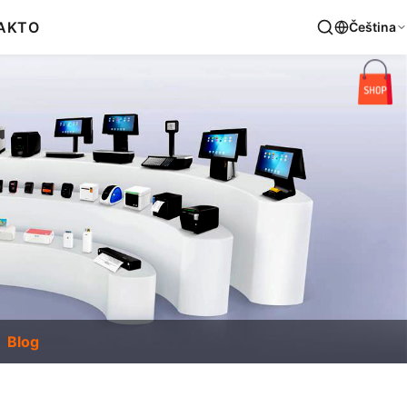
AKT
O
Čeština
Blog