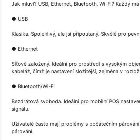
Jak mluví? USB, Ethernet, Bluetooth, Wi-Fi? Každý má
● USB
Klasika. Spolehlivý, ale jsi připoutaný. Skvělé pro pev
● Ethernet
Síťově založený. Ideální pro prostředí s vysokým obje
kabeláž, čímž je nastavení složitější, zejména v rozlo
● Bluetooth/Wi-Fi
Bezdrátová svoboda. Ideální pro mobilní POS nastavení 
signálu.
Uživatelé často mají problémy s počátečním párováním
párování.