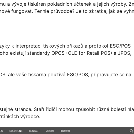
 a vývoje tiskáren pokladních účtenek a jejich výroby. 
ově fungovat. Tenhle průvodce? Je to zkratka, jak se vyh
azyky k interpretaci tiskových příkazů a protokol ESC/POS
toho existují standardy OPOS (OLE for Retail POS) a JPOS,
, ale vaše tiskárna používá ESC/POS, připravujete se na
ejné stránce. Staří řidiči mohou způsobit různé bolesti hla
tránkách výrobce.