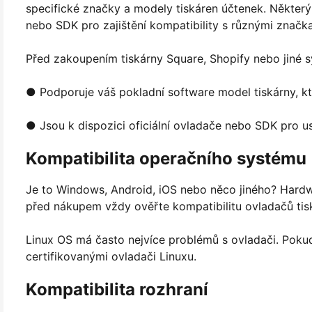
specifické značky a modely tiskáren účtenek. Někter
nebo SDK pro zajištění kompatibility s různými značka
Před zakoupením tiskárny Square, Shopify nebo jiné s
● Podporuje váš pokladní software model tiskárny, kt
● Jsou k dispozici oficiální ovladače nebo SDK pro u
Kompatibilita operačního systému
Je to Windows, Android, iOS nebo něco jiného? Hardwa
před nákupem vždy ověřte kompatibilitu ovladačů tis
Linux OS má často nejvíce problémů s ovladači. Pokud
certifikovanými ovladači Linuxu.
Kompatibilita rozhraní