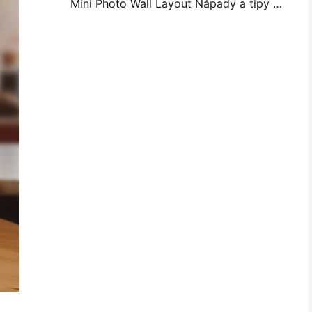
Mini Photo Wall Layout Nápady a tipy pro dekoraci ložnice a koleje