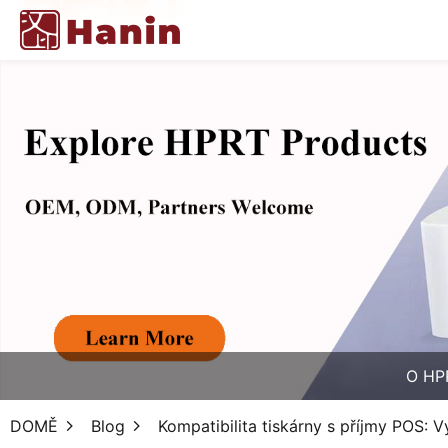
O HP
DOMĚ
Blog
Kompatibilita tiskárny s příjmy POS: