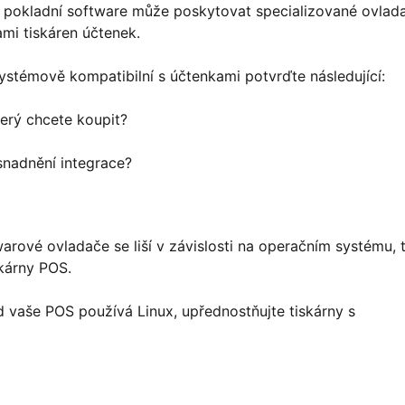
ý pokladní software může poskytovat specializované ovlad
mi tiskáren účtenek.
ystémově kompatibilní s účtenkami potvrďte následující:
erý chcete koupit?
snadnění integrace?
rové ovladače se liší v závislosti na operačním systému, 
kárny POS.
 vaše POS používá Linux, upřednostňujte tiskárny s