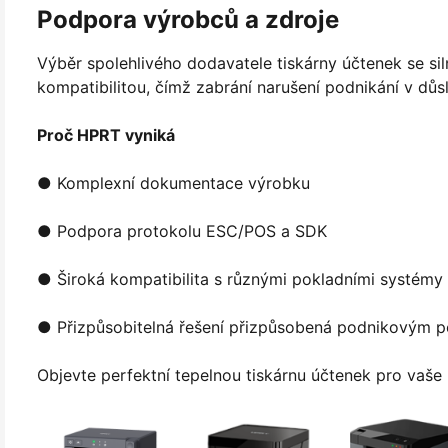
Podpora výrobců a zdroje
Výběr spolehlivého dodavatele tiskárny účtenek se si
kompatibilitou, čímž zabrání narušení podnikání v dů
Proč HPRT vyniká
● Komplexní dokumentace výrobku
● Podpora protokolu ESC/POS a SDK
● Široká kompatibilita s různými pokladními systémy
● Přizpůsobitelná řešení přizpůsobená podnikovým 
Objevte perfektní tepelnou tiskárnu účtenek pro vaše