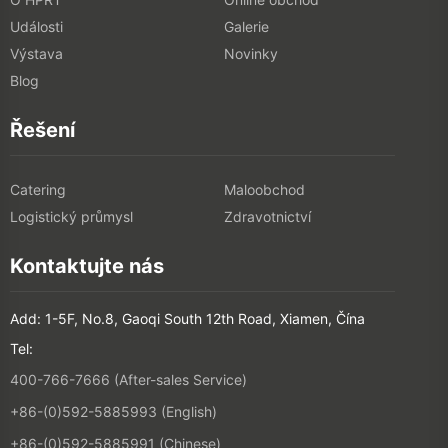
Události
Galerie
Výstava
Novinky
Blog
Řešení
Catering
Maloobchod
Logistický průmysl
Zdravotnictví
Kontaktujte nás
Add: 1-5F, No.8, Gaoqi South 12th Road, Xiamen, Čína
Tel:
400-766-7666 (After-sales Service)
+86-(0)592-5885993 (English)
+86-(0)592-5885991 (Chinese)