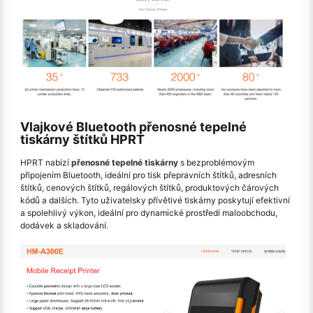
Vlajkové Bluetooth přenosné tepelné
tiskárny štítků HPRT
HPRT nabízí
přenosné tepelné tiskárny
s bezproblémovým
připojením Bluetooth, ideální pro tisk přepravních štítků, adresních
štítků, cenových štítků, regálových štítků, produktových čárových
kódů a dalších. Tyto uživatelsky přívětivé tiskárny poskytují efektivní
a spolehlivý výkon, ideální pro dynamické prostředí maloobchodu,
dodávek a skladování.