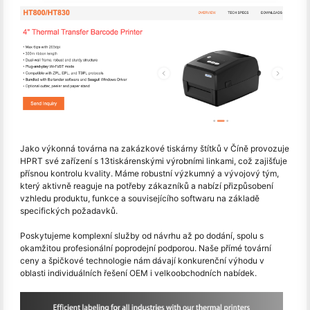
Jako výkonná továrna na zakázkové tiskárny štítků v Číně provozuje
HPRT své zařízení s 13tiskárenskými výrobními linkami, což zajišťuje
přísnou kontrolu kvality. Máme robustní výzkumný a vývojový tým,
který aktivně reaguje na potřeby zákazníků a nabízí přizpůsobení
vzhledu produktu, funkce a souvisejícího softwaru na základě
specifických požadavků.
Poskytujeme komplexní služby od návrhu až po dodání, spolu s
okamžitou profesionální poprodejní podporou. Naše přímé tovární
ceny a špičkové technologie nám dávají konkurenční výhodu v
oblasti individuálních řešení OEM i velkoobchodních nabídek.