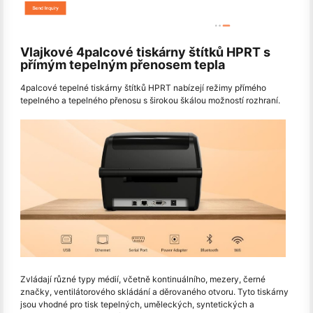
Vlajkové 4palcové tiskárny štítků HPRT s
přímým tepelným přenosem tepla
4palcové tepelné tiskárny štítků HPRT nabízejí režimy přímého
tepelného a tepelného přenosu s širokou škálou možností rozhraní.
Zvládají různé typy médií, včetně kontinuálního, mezery, černé
značky, ventilátorového skládání a děrovaného otvoru. Tyto tiskárny
jsou vhodné pro tisk tepelných, uměleckých, syntetických a