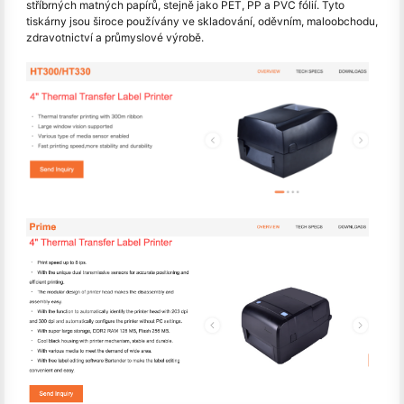
stříbrných matných papírů, stejně jako PET, PP a PVC fólií. Tyto
tiskárny jsou široce používány ve skladování, oděvním, maloobchodu,
zdravotnictví a průmyslové výrobě.