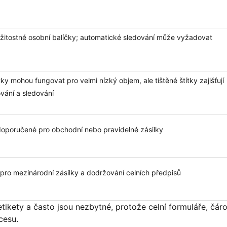
ežitostné osobní balíčky; automatické sledování může vyžadovat
ky mohou fungovat pro velmi nízký objem, ale tištěné štítky zajišťují
vání a sledování
 doporučené pro obchodní nebo pravidelné zásilky
 pro mezinárodní zásilky a dodržování celních předpisů
tikety a často jsou nezbytné, protože celní formuláře, čár
cesu.