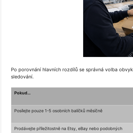
Po porovnání hlavních rozdílů se správná volba obvykl
sledování.
Pokud…
Posílejte pouze 1-5 osobních balíčků měsíčně
Prodávejte příležitostně na Etsy, eBay nebo podobných