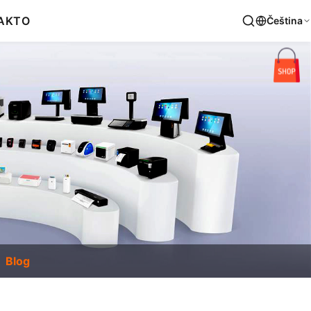
AKT
O
Čeština
Blog