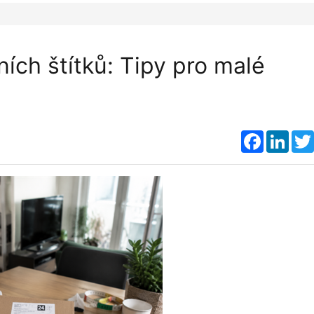
ních štítků: Tipy pro malé
Faceboo
Link