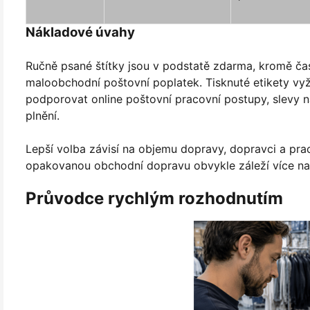
Nákladové úvahy
Ručně psané štítky jsou v podstatě zdarma, kromě č
maloobchodní poštovní poplatek. Tisknuté etikety vyža
podporovat online poštovní pracovní postupy, slevy n
plnění.
Lepší volba závisí na objemu dopravy, dopravci a pra
opakovanou obchodní dopravu obvykle záleží více na ú
Průvodce rychlým rozhodnutím