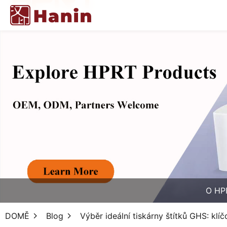
O HP
DOMĚ
Blog
Výběr ideální tiskárny štítků GHS: klíč