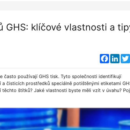
ů GHS: klíčové vlastnosti a tip
Faceboo
Link
často používají GHS tisk. Tyto společnosti identifikují
a čisticích prostředků speciálně potištěnými etiketami GH
 těchto štítků? Jaké vlastnosti byste měli vzít v úvahu? P