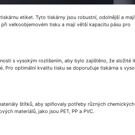
iskárnu etiket. Tyto tiskárny jsou robustní, odolnější a mají
u i při velkoobjemovém tisku a mají větší kapacitu pásu pro
nosti s vysokým rozlišením, aby bylo zajištěno, že složité 
. Pro optimální kvalitu tisku se doporučuje tiskárna s vys
materiály štítků, aby splňovaly potřeby různých chemických
ových materiálů, jako jsou PET, PP a PVC.