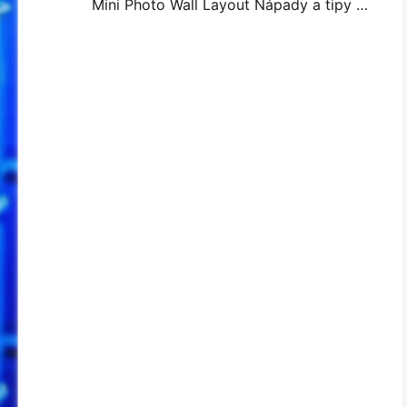
Mini Photo Wall Layout Nápady a tipy pro dekoraci ložnice a koleje