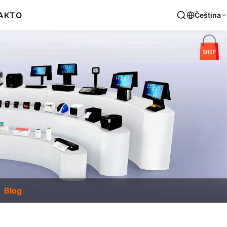
AKT
O
Čeština
Blog