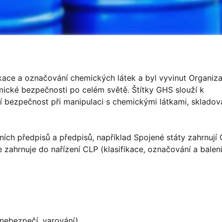
ace a označování chemických látek a byl vyvinut Organiza
cké bezpečnosti po celém světě. Štítky GHS slouží k
jí bezpečnost při manipulaci s chemickými látkami, skladov
ích předpisů a předpisů, například Spojené státy zahrnují
zahrnuje do nařízení CLP (klasifikace, označování a balení
nebezpečí, varování).