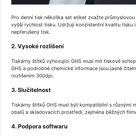
Pro denní tisk několika set etiket zvažte průmyslovou t
vyšší rychlost tisku. Udržují konzistentní kvalitu tisk
nepřerušený tisk.
2. Vysoké rozlišení
Tiskárny štítků vyhovující GHS musí mít tiskové schop
GHS a podrobné chemické informace jsou jasně čitelné
rozlišením 300dpi.
3. Slučitelnost
Tiskárny štítků GHS musí být kompatibilní s různými 
obalů a skladovacích prostředí, zejména běžných film
4. Podpora softwaru