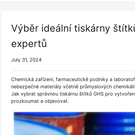
Výběr ideální tiskárny štítk
expertů
July 31, 2024
Chemická zařízení, farmaceutické podniky a laboratoře 
nebezpečné materiály včetně průmyslových chemikálií 
Jak vybrat správnou tiskárnu štítků GHS pro vytvoření
prozkoumat a objevovat.