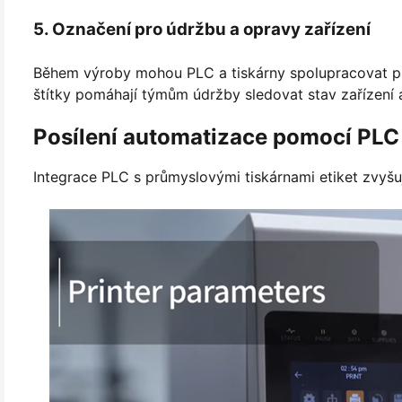
5. Označení pro údržbu a opravy zařízení
Během výroby mohou PLC a tiskárny spolupracovat při
štítky pomáhají týmům údržby sledovat stav zařízení a h
Posílení automatizace pomocí PLC 
Integrace PLC s průmyslovými tiskárnami etiket zvyšuj