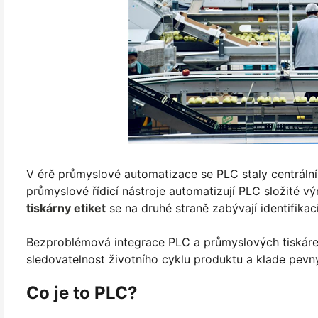
V érě průmyslové automatizace se PLC staly centrální
průmyslové řídicí nástroje automatizují PLC složité
tiskárny etiket
se na druhé straně zabývají identifikac
Bezproblémová integrace PLC a průmyslových tiskáren 
sledovatelnost životního cyklu produktu a klade pevný 
Co je to PLC?