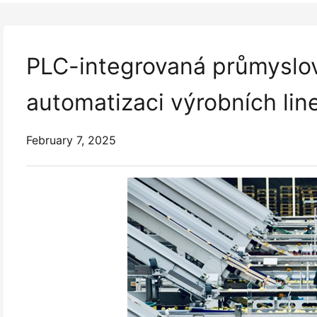
PLC-integrovaná průmyslová
automatizaci výrobních lin
February 7, 2025