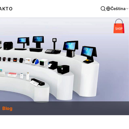
AKT
O
Čeština
Blog