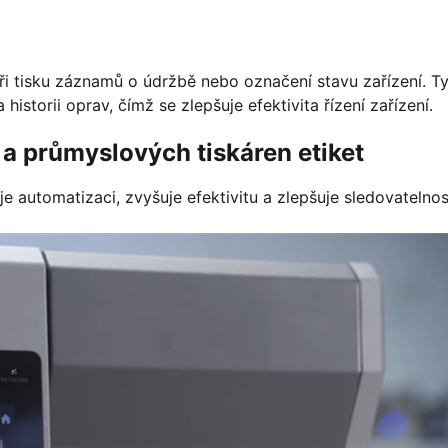
 tisku záznamů o údržbě nebo označení stavu zařízení. T
istorii oprav, čímž se zlepšuje efektivita řízení zařízení.
a průmyslových tiskáren etiket
e automatizaci, zvyšuje efektivitu a zlepšuje sledovatelnos