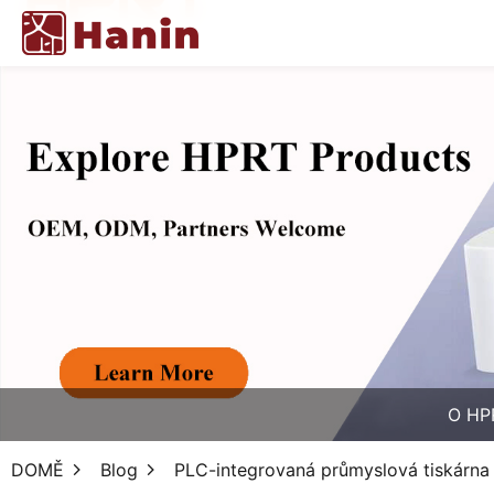
O HP
DOMĚ
Blog
PLC-integrovaná průmyslová tiskárna e