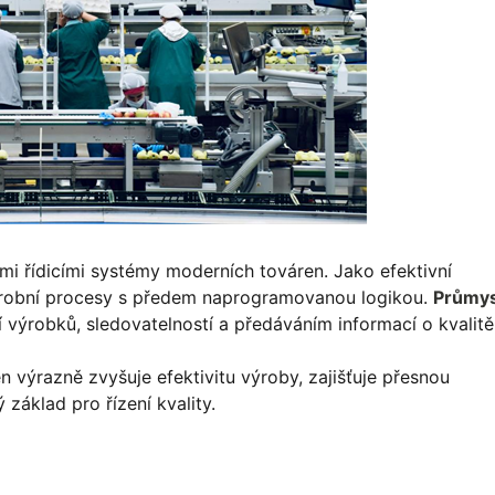
mi řídicími systémy moderních továren. Jako efektivní
 výrobní procesy s předem naprogramovanou logikou.
Průmys
í výrobků, sledovatelností a předáváním informací o kvalitě
výrazně zvyšuje efektivitu výroby, zajišťuje přesnou
základ pro řízení kvality.