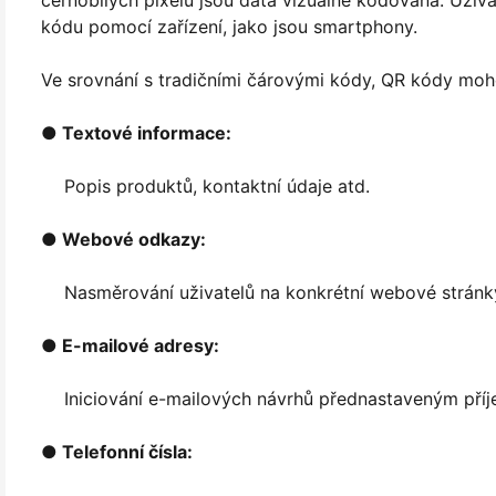
kódu pomocí zařízení, jako jsou smartphony.
Ve srovnání s tradičními čárovými kódy, QR kódy moh
● Textové informace:
Popis produktů, kontaktní údaje atd.
● Webové odkazy:
Nasměrování uživatelů na konkrétní webové stránk
● E-mailové adresy:
Iniciování e-mailových návrhů přednastaveným pří
● Telefonní čísla: