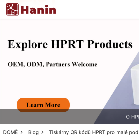
O HP
DOMĚ
Blog
Tiskárny QR kódů HPRT pro malé pod