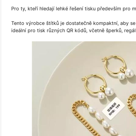
Pro ty, kteří hledají lehké řešení tisku především pro m
Tento výrobce štítků je dostatečně kompaktní, aby se
ideální pro tisk různých QR kódů, včetně šperků, regál