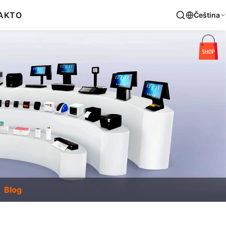
AKT
O
Čeština
Blog