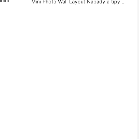
Mini Photo Wall Layout Nápady a tipy pro dekoraci ložnice a koleje