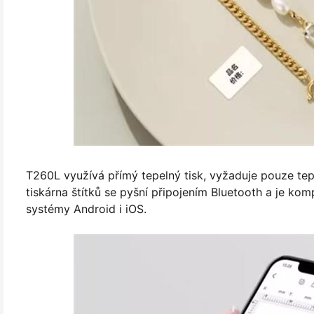
T260L využívá přímý tepelný tisk, vyžaduje pouze tepe
tiskárna štítků se pyšní připojením Bluetooth a je ko
systémy Android i iOS.