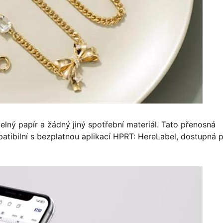
lný papír a žádný jiný spotřební materiál. Tato přenosná
mpatibilní s bezplatnou aplikací HPRT: HereLabel, dostupná 