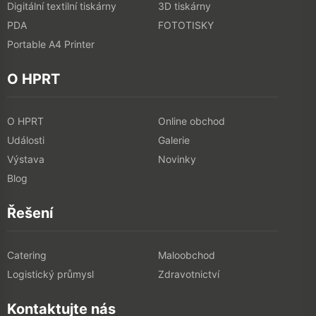
Digitální textilní tiskárny
3D tiskárny
PDA
FOTOTISKY
Portable A4 Printer
O HPRT
O HPRT
Online obchod
Události
Galerie
Výstava
Novinky
Blog
Řešení
Catering
Maloobchod
Logistický průmysl
Zdravotnictví
Kontaktujte nás