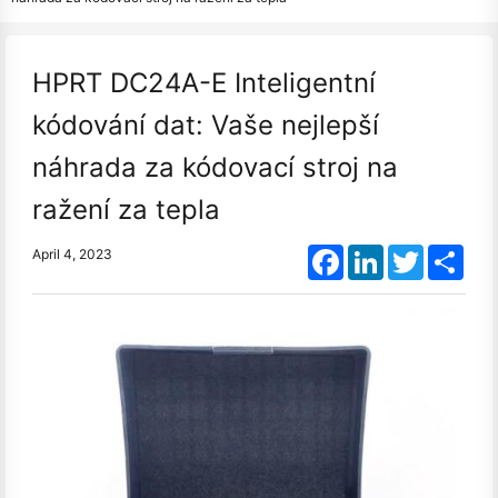
HPRT DC24A-E Inteligentní
kódování dat: Vaše nejlepší
náhrada za kódovací stroj na
ražení za tepla
Facebook
LinkedIn
Twitter
Shar
April 4, 2023