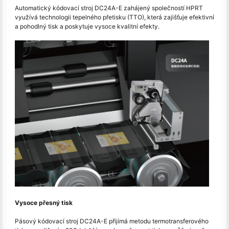
Automatický kódovací stroj DC24A-E zahájený společností HPRT
využívá technologii tepelného přetisku (TTO), která zajišťuje efektivní
a pohodlný tisk a poskytuje vysoce kvalitní efekty.
Vysoce přesný tisk
Pásový kódovací stroj DC24A-E přijímá metodu termotransferového