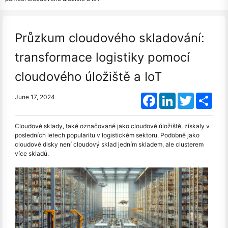
Průzkum cloudového skladování:
transformace logistiky pomocí
cloudového úložiště a IoT
Facebook
LinkedIn
Twitter
Shar
June 17, 2024
Cloudové sklady, také označované jako cloudové úložiště, získaly v
posledních letech popularitu v logistickém sektoru. Podobně jako
cloudové disky není cloudový sklad jedním skladem, ale clusterem
více skladů.