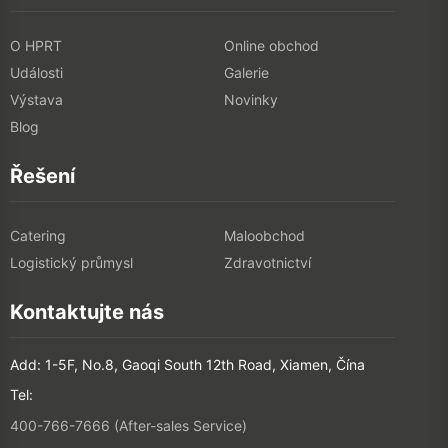
O HPRT
Online obchod
Události
Galerie
Výstava
Novinky
Blog
Řešení
Catering
Maloobchod
Logistický průmysl
Zdravotnictví
Kontaktujte nás
Add: 1-5F, No.8, Gaoqi South 12th Road, Xiamen, Čína
Tel:
400-766-7666 (After-sales Service)