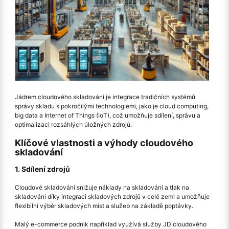
Jádrem cloudového skladování je integrace tradičních systémů
správy skladu s pokročilými technologiemi, jako je cloud computing,
big data a Internet of Things (IoT), což umožňuje sdílení, správu a
optimalizaci rozsáhlých úložných zdrojů.
Klíčové vlastnosti a výhody cloudového
skladování
1. Sdílení zdrojů
Cloudové skladování snižuje náklady na skladování a tlak na
skladování díky integraci skladových zdrojů v celé zemi a umožňuje
flexibilní výběr skladových míst a služeb na základě poptávky.
Malý e-commerce podnik například využívá služby JD cloudového