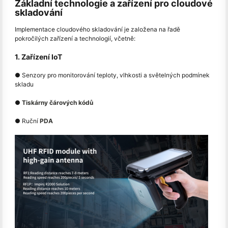
Základní technologie a zařízení pro cloudové
skladování
Implementace cloudového skladování je založena na řadě
pokročilých zařízení a technologií, včetně:
1. Zařízení IoT
● Senzory pro monitorování teploty, vlhkosti a světelných podmínek
skladu
●
Tiskárny čárových kódů
● Ruční
PDA