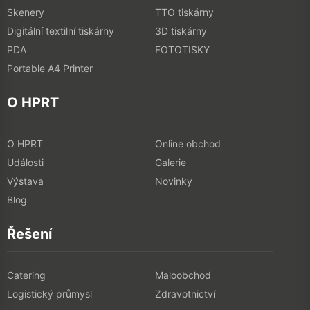
Skenery
TTO tiskárny
Digitální textilní tiskárny
3D tiskárny
PDA
FOTOTISKY
Portable A4 Printer
O HPRT
O HPRT
Online obchod
Události
Galerie
Výstava
Novinky
Blog
Řešení
Catering
Maloobchod
Logistický průmysl
Zdravotnictví