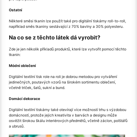
Ostatní
Některé směsi tkanin lze použít také pro digitální tiskárny roll-to-roll,
například směs tkaniny sestávající z 70% bavlny a 30% polyesteru.
Na co se z těchto látek dá vyrobit?
Zde je jen několik příkladů produktů, které lze vytvořit pomocí těchto
tkanin:
Módní oblečení
Digitální textilní tisk role na roli je dobrou metodou pro vytváření
jedinečných, poutavých vzorů na širokém sortimentu oblečení,
včetně triček, šatů, sukní a bund.
Domácí dekorace
Digitální textilní tiskárny také otevírají více možností trhu s výzdobou
domácností, protože jejich kreativita v barvách a designu může
osvěžit širokou škálu interiérových předmětů, včetně záclon, polštářů
a ubrusů.