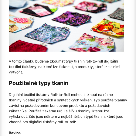
V tomto článku budeme zkoumat typy tkanin roll-to-roll
digitální
textilní tiskárny
, na které lze tisknout, a produkty, které lze s nimi
vytvořit.
Použitelné typy tkanin
Digitální textilní tiskárny Roll-to-Roll mohou tisknout na různé
tkaniny, včetně přírodních a syntetických vláken. Typ použité tkaniny
závisí na požadovaném koncovém produktu a požadavcích
zákazníka. Použitá tiskárna určuje šířku tkaniny, kterou lze
vytisknout. Zde jsou některé z nejběžnějších typů tkanin, které jsou
vhodné pro digitální tiskárny roll-to-roll:
Bavlna