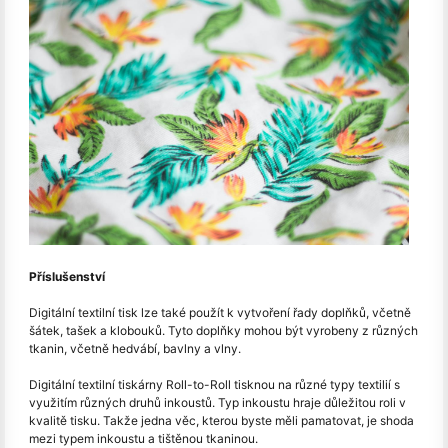
Příslušenství
Digitální textilní tisk lze také použít k vytvoření řady doplňků, včetně
šátek, tašek a klobouků. Tyto doplňky mohou být vyrobeny z různých
tkanin, včetně hedvábí, bavlny a vlny.
Digitální textilní tiskárny Roll-to-Roll tisknou na různé typy textilií s
využitím různých druhů inkoustů. Typ inkoustu hraje důležitou roli v
kvalitě tisku. Takže jedna věc, kterou byste měli pamatovat, je shoda
mezi typem inkoustu a tištěnou tkaninou.