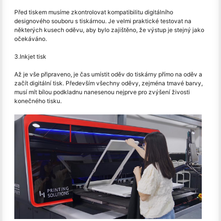
Před tiskem musíme zkontrolovat kompatibilitu digitálního
designového souboru s tiskárnou. Je velmi praktické testovat na
některých kusech oděvu, aby bylo zajištěno, že výstup je stejný jako
očekáváno.
3.Inkjet tisk
Až je vše připraveno, je čas umístit oděv do tiskárny přímo na oděv a
začít digitální tisk. Především všechny oděvy, zejména tmavé barvy,
musí mít bílou podkladnu nanesenou nejprve pro zvýšení živosti
konečného tisku.