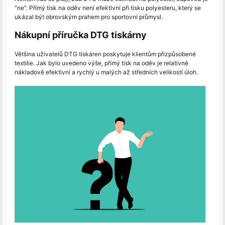
"ne". Přímý tisk na oděv není efektivní při tisku polyesteru, který se
ukázal být obrovským prahem pro sportovní průmysl.
Nákupní příručka DTG tiskárny
Většina uživatelů DTG tiskáren poskytuje klientům přizpůsobené
textilie. Jak bylo uvedeno výše, přímý tisk na oděv je relativně
nákladově efektivní a rychlý u malých až středních velikostí úloh.