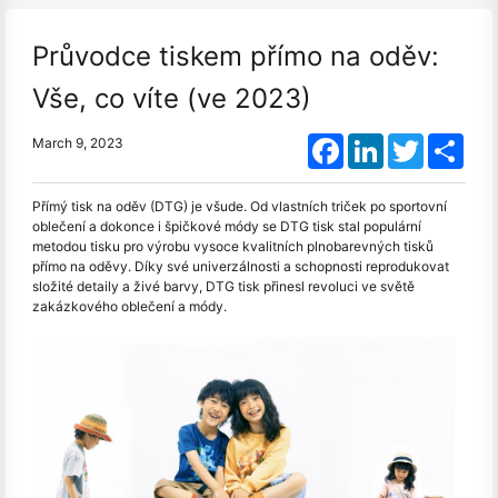
Průvodce tiskem přímo na oděv:
Vše, co víte (ve 2023)
Facebook
LinkedIn
Twitter
Shar
March 9, 2023
Přímý tisk na oděv (DTG) je všude. Od vlastních triček po sportovní
oblečení a dokonce i špičkové módy se DTG tisk stal populární
metodou tisku pro výrobu vysoce kvalitních plnobarevných tisků
přímo na oděvy. Díky své univerzálnosti a schopnosti reprodukovat
složité detaily a živé barvy, DTG tisk přinesl revoluci ve světě
zakázkového oblečení a módy.