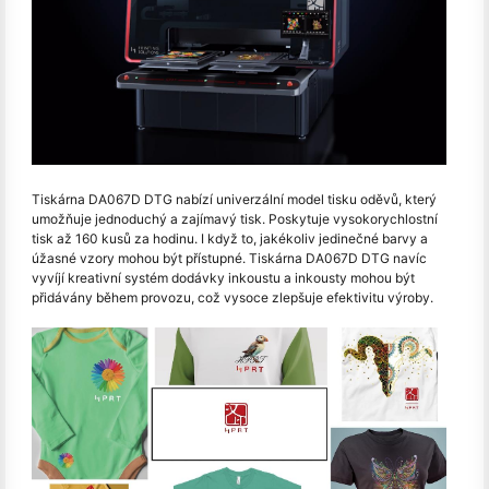
Tiskárna DA067D DTG nabízí univerzální model tisku oděvů, který
umožňuje jednoduchý a zajímavý tisk. Poskytuje vysokorychlostní
tisk až 160 kusů za hodinu. I když to, jakékoliv jedinečné barvy a
úžasné vzory mohou být přístupné. Tiskárna DA067D DTG navíc
vyvíjí kreativní systém dodávky inkoustu a inkousty mohou být
přidávány během provozu, což vysoce zlepšuje efektivitu výroby.