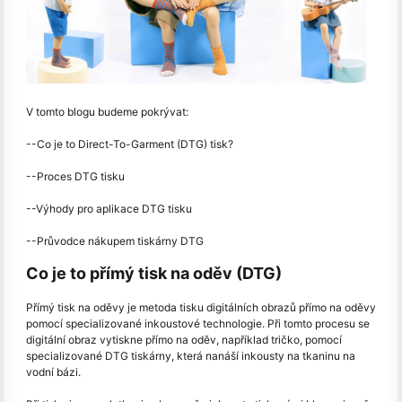
V tomto blogu budeme pokrývat:
--Co je to Direct-To-Garment (DTG) tisk?
--Proces DTG tisku
--Výhody pro aplikace DTG tisku
--Průvodce nákupem tiskárny DTG
Co je to přímý tisk na oděv (DTG)
Přímý tisk na oděvy je metoda tisku digitálních obrazů přímo na oděvy
pomocí specializované inkoustové technologie. Při tomto procesu se
digitální obraz vytiskne přímo na oděv, například tričko, pomocí
specializované DTG tiskárny, která nanáší inkousty na tkaninu na
vodní bázi.