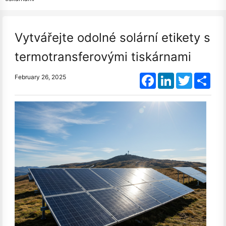
Vytvářejte odolné solární etikety s
termotransferovými tiskárnami
Facebook
LinkedIn
Twitter
Shar
February 26, 2025