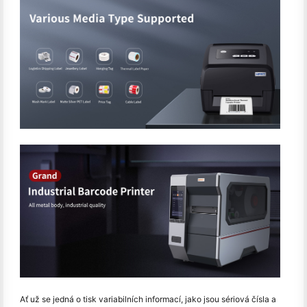
Ať už se jedná o tisk variabilních informací, jako jsou sériová čísla a