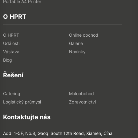
Portable A4 Printer
O HPRT
O HPRT
Online obchod
Události
Galerie
Výstava
Novinky
Blog
Řešení
Catering
Maloobchod
Logistický průmysl
Zdravotnictví
Kontaktujte nás
Add: 1-5F, No.8, Gaoqi South 12th Road, Xiamen, Čína