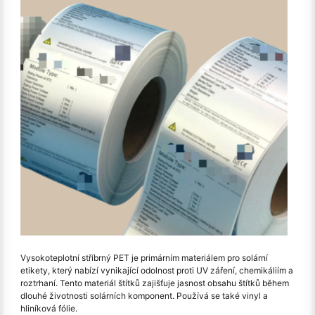
Vysokoteplotní stříbrný PET je primárním materiálem pro solární
etikety, který nabízí vynikající odolnost proti UV záření, chemikáliím a
roztrhaní. Tento materiál štítků zajišťuje jasnost obsahu štítků během
dlouhé životnosti solárních komponent. Používá se také vinyl a
hliníková fólie.