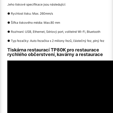
Jeho tiskové specifikace jsou následující:
● Rychlost tisku: Max. 260mm/s
● Šířka tiskového média: Max.80 mm
● Rozhraní: USB, Ethernet, Sériový port, volitelné Wi-Fi, Bluetooth
● Typ řezačky: Auto řezačka s 2 miliony řezů, částečný řez, plný řez
Tiskárna restaurací TP80K pro restaurace
rychlého občerstvení, kavárny a restaurace