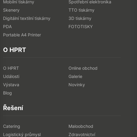
Mobilní tiskárny
Spotřební elektronika
Skenery
TTO tiskárny
Digitální textilní tiskárny
3D tiskárny
PDA
FOTOTISKY
Portable A4 Printer
O HPRT
O HPRT
Online obchod
Události
Galerie
Výstava
Novinky
Blog
Řešení
Catering
Maloobchod
Logistický průmysl
Zdravotnictví