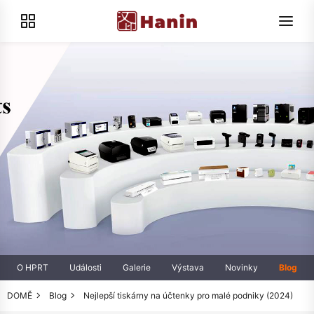
O HPRT
Události
Galerie
Výstava
Novinky
Blog
DOMĚ
Blog
Nejlepší tiskárny na účtenky pro malé podniky (2024)