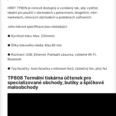
HRRT TP80N je cenově dostupný a vyrobený tak, aby vydržel,
ideální pro použití v obchodech s potravinami, drogeriích, mini-
marketech, rohových obchodech a podobných zařízeních.
Jeho tiskové specifikace jsou následující:
● Rychlost tisku: Max. 230mm/s
● Šířka tiskového média: Max.80 mm
● Rozhraní: USB, Ethernet, Pokladní zásuvka, volitelné Wi-Fi,
Bluetooth
● Typ řezačky: Auto řezačka s milionem řezů, částečný řez, plný řez
TP808 Termální tiskárna účtenek pro
specializované obchody, butiky a špičkové
maloobchody