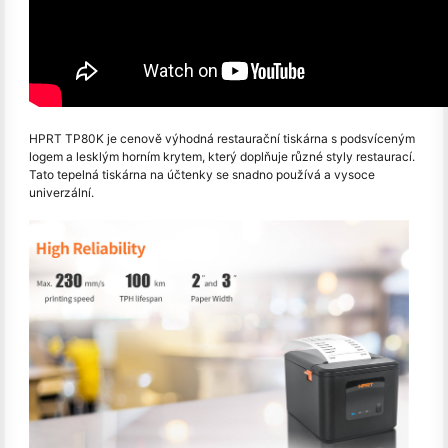
HPRT TP80K je cenově výhodná restaurační tiskárna s podsvíceným
logem a lesklým horním krytem, který doplňuje různé styly restaurací.
Tato tepelná tiskárna na účtenky se snadno používá a vysoce
univerzální.