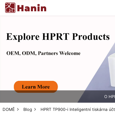
O HP
DOMĚ
Blog
HPRT TP900-i Inteligentní tiskárna ú