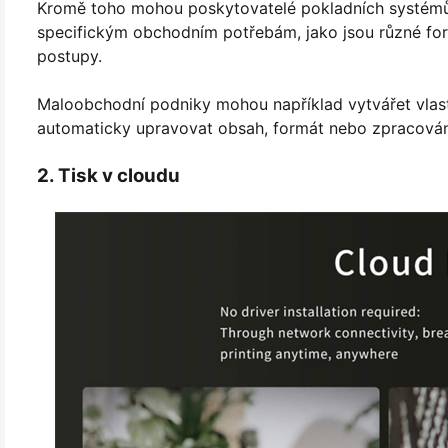
Kromě toho mohou poskytovatelé pokladních systémů n
specifickým obchodním potřebám, jako jsou různé fo
postupy.
Maloobchodní podniky mohou například vytvářet vlast
automaticky upravovat obsah, formát nebo zpracován
2. Tisk v cloudu