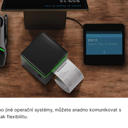
o jiné operační systémy, můžete snadno komunikovat s
 flexibilitu.