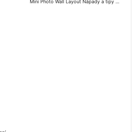
Mini Photo Wall Layout Nápady a tipy pro dekoraci ložnice a koleje