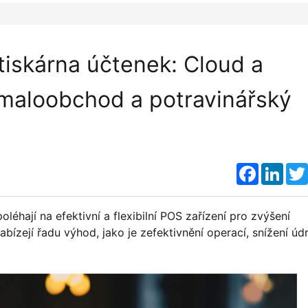
tiskárna účtenek: Cloud a
 maloobchod a potravinářský
Faceboo
Link
éhají na efektivní a flexibilní POS zařízení pro zvýšení
abízejí řadu výhod, jako je zefektivnění operací, snížení úd