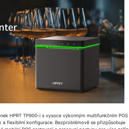
účtenek HPRT TP900-i s vysoce výkonným multifunkčním POS
k a flexibilní konfigurace. Bezproblémově se přizpůsobuje