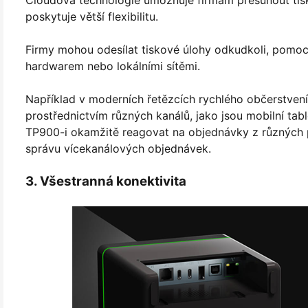
poskytuje větší flexibilitu.
Firmy mohou odesílat tiskové úlohy odkudkoli, pomocí
hardwarem nebo lokálními sítěmi.
Například v moderních řetězcích rychlého občerstvení
prostřednictvím různých kanálů, jako jsou mobilní t
TP900-i okamžitě reagovat na objednávky z různých p
správu vícekanálových objednávek.
3. Všestranná konektivita