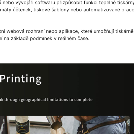
ebo vývojáři softwaru přizpůsobit funkci tepelné tiskárn
rmáty účtenek, tiskové šablony nebo automatizované praco
ní webová rozhraní nebo aplikace, které umožňují tiskárně
í na základě podmínek v reálném čase.