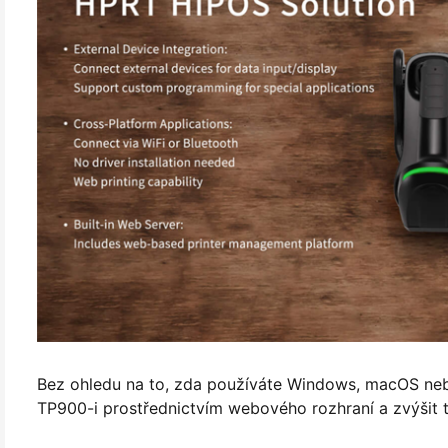
Bez ohledu na to, zda používáte Windows, macOS neb
TP900-i prostřednictvím webového rozhraní a zvýšit tak