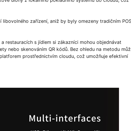
 libovolného zařízení, aniž by byly omezeny tradičním PO
 a restauracích s jídlem si zákazníci mohou objednávat
ablety nebo skenováním QR kódů. Bez ohledu na metodu můž
latforem prostřednictvím cloudu, což umožňuje efektivní