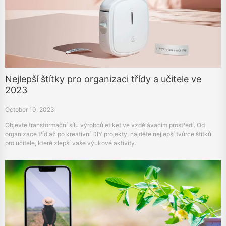
Nejlepší štítky pro organizaci třídy a učitele ve
2023
October 10, 2023
Objevte transformační sílu výrobců etiket ve vzdělávacím prostředí. Od
organizace tříd až po kreativní DIY projekty, najděte nejlepší tvůrce štítků
pro učitele, které zlepší vaše výukové aktivity.