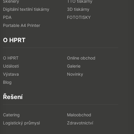
Skenery
TTO tiskárny
Digitální textilní tiskárny
3D tiskárny
PDA
FOTOTISKY
Portable A4 Printer
O HPRT
O HPRT
Online obchod
Události
Galerie
Výstava
Novinky
Blog
Řešení
Catering
Maloobchod
Logistický průmysl
Zdravotnictví