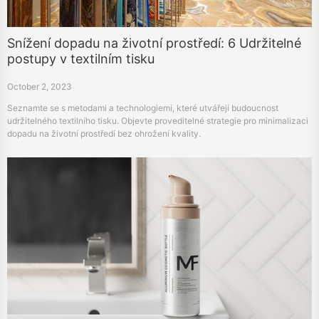
Snížení dopadu na životní prostředí: 6 Udržitelné
postupy v textilním tisku
October 2, 2023
Seznamte se s metodami a technologiemi, které utvářejí budoucnost
udržitelného textilního tisku. Objevte proveditelné strategie pro minimalizaci
dopadu na životní prostředí bez ohrožení kvality.