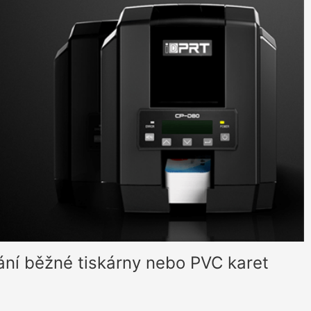
vání běžné tiskárny nebo PVC karet