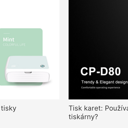
 tisky
Tisk karet: Použí
tiskárny?