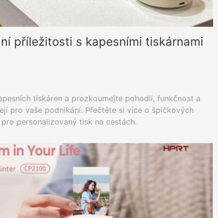
í příležitosti s kapesními tiskárnami
apesních tiskáren a prozkoumejte pohodlí, funkčnost a
ejí pro vaše podnikání. Přečtěte si více o špičkových
pro personalizovaný tisk na cestách.