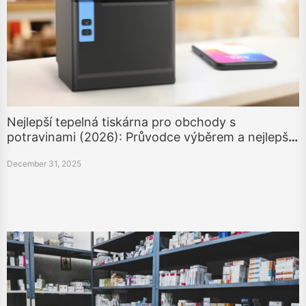
Nejlepší tepelná tiskárna pro obchody s
potravinami (2026): Průvodce výběrem a nejlepší
volby
December 31, 2025