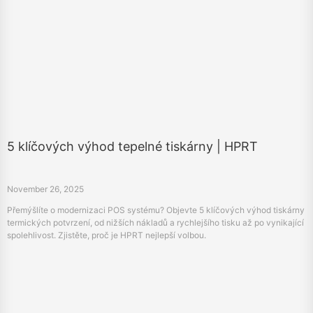
5 klíčových výhod tepelné tiskárny | HPRT
November 26, 2025
Přemýšlíte o modernizaci POS systému? Objevte 5 klíčových výhod tiskárny
termických potvrzení, od nižších nákladů a rychlejšího tisku až po vynikající
spolehlivost. Zjistěte, proč je HPRT nejlepší volbou.