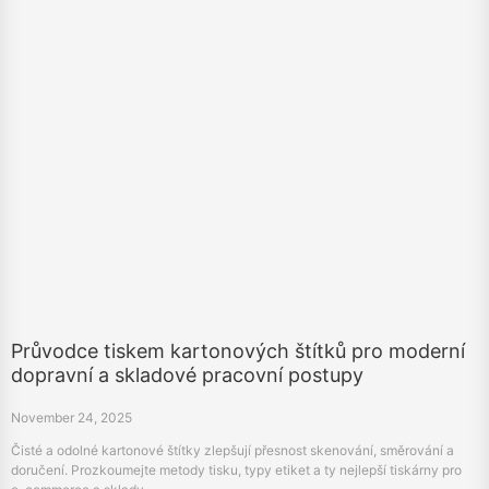
Průvodce tiskem kartonových štítků pro moderní
dopravní a skladové pracovní postupy
November 24, 2025
Čisté a odolné kartonové štítky zlepšují přesnost skenování, směrování a
doručení. Prozkoumejte metody tisku, typy etiket a ty nejlepší tiskárny pro
e-commerce a sklady.