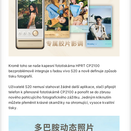
Kromě toho se naše kapesní fototiskárna HPRT CP2100
bezproblémově integruje s řadou vivo S20 a nově definuje způsob
tisku fotografií.
Uživatelé S20 nemusí stahovat žádné další aplikace, stačí připojit
telefon k přenosné fototiskárně CP2100 a ponořit se do zbrusu
nového pohlcujícího fotografického zážitku. Jediným kliknutím
můžete přeměnit krásné okamžiky na ohromující, vysoce kvalitní
tisky.