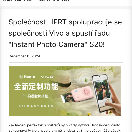
Společnost HPRT spolupracuje se
společností Vivo a spustí řadu
"Instant Photo Camera" S20!
December 11, 2024
Zachycení perfektních portrétů bylo vždy výzvou. Podsvícení často
zanechává tváře tmavé a chybějící detaily. Silné světlo může vést k