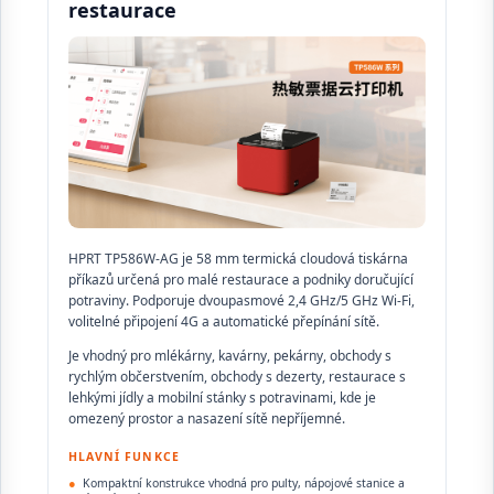
restaurace
HPRT TP586W-AG je 58 mm termická cloudová tiskárna
příkazů určená pro malé restaurace a podniky doručující
potraviny. Podporuje dvoupasmové 2,4 GHz/5 GHz Wi-Fi,
volitelné připojení 4G a automatické přepínání sítě.
Je vhodný pro mlékárny, kavárny, pekárny, obchody s
rychlým občerstvením, obchody s dezerty, restaurace s
lehkými jídly a mobilní stánky s potravinami, kde je
omezený prostor a nasazení sítě nepříjemné.
HLAVNÍ FUNKCE
●
Kompaktní konstrukce vhodná pro pulty, nápojové stanice a