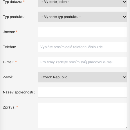
Typ dotazu:
*
Typ produktu:
Jméno:
*
Telefon:
E-mail:
*
Země:
Název společnosti :
Zpráva:
*