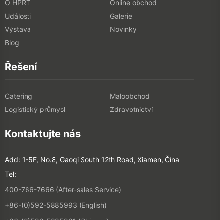
O HPRT
Online obchod
Události
Galerie
Výstava
Novinky
Blog
Řešení
Catering
Maloobchod
Logistický průmysl
Zdravotnictví
Kontaktujte nás
Add: 1-5F, No.8, Gaoqi South 12th Road, Xiamen, Čína
Tel:
400-766-7666 (After-sales Service)
+86-(0)592-5885993 (English)