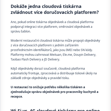
Dokáže jedna cloudová tiskárna
zvládnout více doručovacích platforem?
Ano, pokud online tiskárna objednávek a cloudová platforma
podporují integraci více platforem, směrování objednávek a
správu šablon.
Moderní restaurační cloudová tiskárna může propojit objednávky
z více doručovacích platforem s jedním zařízením
prostřednictvím identifikátorů, jako jsou IMEI nebo SN kódy.
Platformy mohou zahrnovat Meituan, Ele.me, Douyin Delivery,
Taobao Flash Delivery a JD Delivery.
Když objednávky dorazí současně, cloudová platforma
automaticky frontuje, zpracovává a distribuuje tiskové úkoly na
základě zdroje objednávky a pravidel tisku.
U restaurací to snižuje potřebu několika tiskáren a
zjednodušuje správu objednávek pro pracovníky kuchyně a
recepce.
Wi-Fi vs. 4G cloudové tiskárny pro online