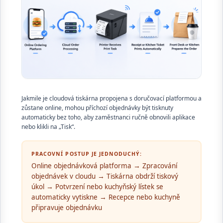
Jakmile je cloudová tiskárna propojena s doručovací platformou a
zůstane online, mohou příchozí objednávky být tisknuty
automaticky bez toho, aby zaměstnanci ručně obnovili aplikace
nebo klikli na „Tisk“.
PRACOVNÍ POSTUP JE JEDNODUCHÝ:
Online objednávková platforma → Zpracování
objednávek v cloudu → Tiskárna obdrží tiskový
úkol → Potvrzení nebo kuchyňský lístek se
automaticky vytiskne → Recepce nebo kuchyně
připravuje objednávku