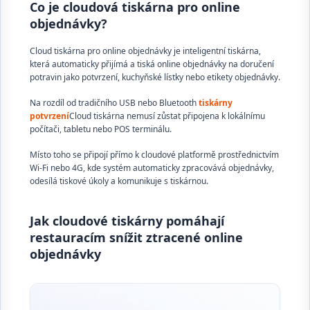
Co je cloudová tiskárna pro online
objednávky?
Cloud tiskárna pro online objednávky je inteligentní tiskárna,
která automaticky přijímá a tiská online objednávky na doručení
potravin jako potvrzení, kuchyňské lístky nebo etikety objednávky.
Na rozdíl od tradičního USB nebo Bluetooth
tiskárny
potvrzení
Cloud tiskárna nemusí zůstat připojena k lokálnímu
počítači, tabletu nebo POS terminálu.
Místo toho se připojí přímo k cloudové platformě prostřednictvím
Wi-Fi nebo 4G, kde systém automaticky zpracovává objednávky,
odesílá tiskové úkoly a komunikuje s tiskárnou.
Jak cloudové tiskárny pomáhají
restauracím snížit ztracené online
objednávky