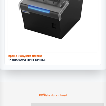
Tepelná kuchyňská tiskárna
Příslušenství HPRT KP806C
POŠlete dotaz ihned