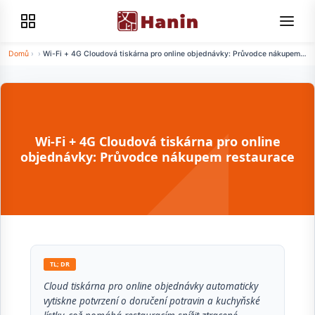
Domů
›
›
Wi-Fi + 4G Cloudová tiskárna pro online objednávky: Průvodce nákupem
restaurace
Wi-Fi + 4G Cloudová tiskárna pro online
objednávky: Průvodce nákupem restaurace
TL; DR
Cloud tiskárna pro online objednávky automaticky
vytiskne potvrzení o doručení potravin a kuchyňské