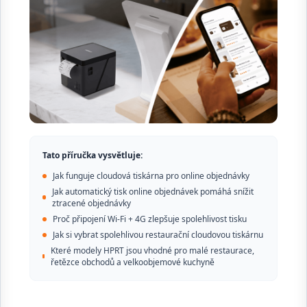
Tato příručka vysvětluje:
Jak funguje cloudová tiskárna pro online objednávky
Jak automatický tisk online objednávek pomáhá snížit
ztracené objednávky
Proč připojení Wi-Fi + 4G zlepšuje spolehlivost tisku
Jak si vybrat spolehlivou restaurační cloudovou tiskárnu
Které modely HPRT jsou vhodné pro malé restaurace,
řetězce obchodů a velkoobjemové kuchyně