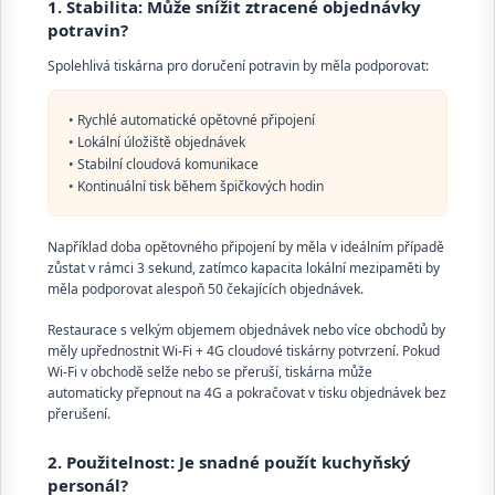
1. Stabilita: Může snížit ztracené objednávky
potravin?
Spolehlivá tiskárna pro doručení potravin by měla podporovat:
• Rychlé automatické opětovné připojení
• Lokální úložiště objednávek
• Stabilní cloudová komunikace
• Kontinuální tisk během špičkových hodin
Například doba opětovného připojení by měla v ideálním případě
zůstat v rámci 3 sekund, zatímco kapacita lokální mezipaměti by
měla podporovat alespoň 50 čekajících objednávek.
Restaurace s velkým objemem objednávek nebo více obchodů by
měly upřednostnit Wi-Fi + 4G cloudové tiskárny potvrzení. Pokud
Wi-Fi v obchodě selže nebo se přeruší, tiskárna může
automaticky přepnout na 4G a pokračovat v tisku objednávek bez
přerušení.
2. Použitelnost: Je snadné použít kuchyňský
personál?