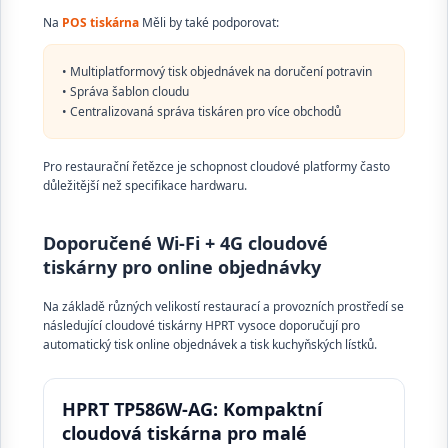
Na
POS tiskárna
Měli by také podporovat:
• Multiplatformový tisk objednávek na doručení potravin
• Správa šablon cloudu
• Centralizovaná správa tiskáren pro více obchodů
Pro restaurační řetězce je schopnost cloudové platformy často
důležitější než specifikace hardwaru.
Doporučené Wi-Fi + 4G cloudové
tiskárny pro online objednávky
Na základě různých velikostí restaurací a provozních prostředí se
následující cloudové tiskárny HPRT vysoce doporučují pro
automatický tisk online objednávek a tisk kuchyňských lístků.
HPRT TP586W-AG: Kompaktní
cloudová tiskárna pro malé