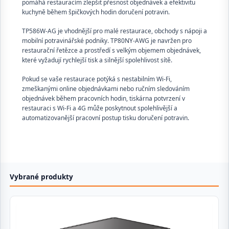
pomáhá restauracím zlepšit přesnost objednávek a efektivitu
kuchyně během špičkových hodin doručení potravin.
TP586W-AG je vhodnější pro malé restaurace, obchody s nápoji a
mobilní potravinářské podniky. TP80NY-AWG je navržen pro
restaurační řetězce a prostředí s velkým objemem objednávek,
které vyžadují rychlejší tisk a silnější spolehlivost sítě.
Pokud se vaše restaurace potýká s nestabilním Wi-Fi,
zmeškanými online objednávkami nebo ručním sledováním
objednávek během pracovních hodin, tiskárna potvrzení v
restauraci s Wi-Fi a 4G může poskytnout spolehlivější a
automatizovanější pracovní postup tisku doručení potravin.
Vybrané produkty