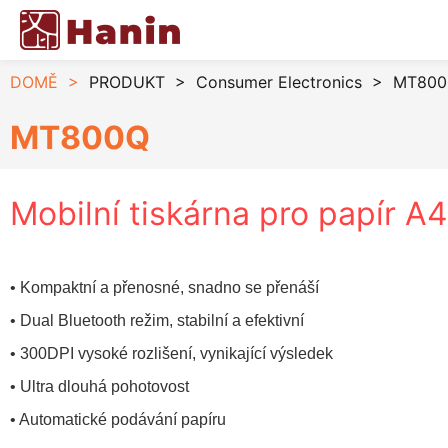
DOMĚ
>
PRODUKT
>
Consumer Electronics
>
MT800Q
MT800Q
Mobilní tiskárna pro papír A4
• Kompaktní a přenosné, snadno se přenáší
• Dual Bluetooth režim, stabilní a efektivní
• 300DPI vysoké rozlišení, vynikající výsledek
• Ultra dlouhá pohotovost
• Automatické podávání papíru