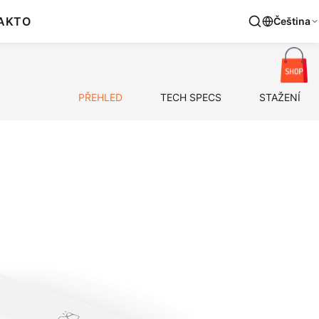
AKT
O
Čeština
PŘEHLED
TECH SPECS
STAŽENÍ