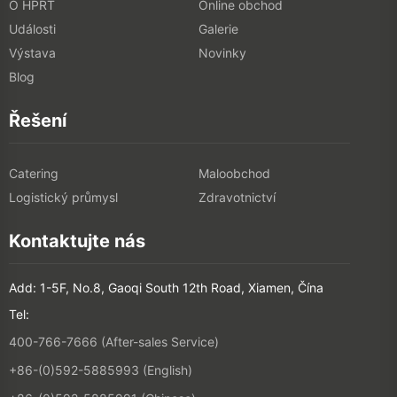
O HPRT
Online obchod
Události
Galerie
Výstava
Novinky
Blog
Řešení
Catering
Maloobchod
Logistický průmysl
Zdravotnictví
Kontaktujte nás
Add: 1-5F, No.8, Gaoqi South 12th Road, Xiamen, Čína
Tel:
400-766-7666 (After-sales Service)
+86-(0)592-5885993 (English)