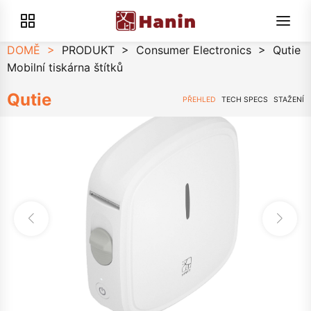
DOMĚ
>
PRODUKT
>
Consumer Electronics
>
Qutie
Mobilní tiskárna štítků
Qutie
PŘEHLED
TECH SPECS
STAŽENÍ