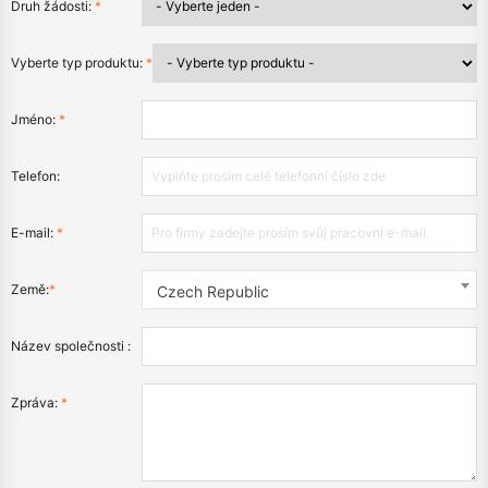
Druh žádosti:
*
Vyberte typ produktu:
*
Jméno:
*
Telefon:
E-mail:
*
Země:
*
Czech Republic
Název společnosti :
Zpráva:
*