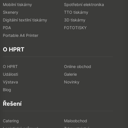
Mobilní tiskárny
Spotřební elektronika
Skenery
TTO tiskárny
Digitální textilní tiskárny
3D tiskárny
PDA
FOTOTISKY
Portable A4 Printer
O HPRT
O HPRT
Online obchod
Události
Galerie
Výstava
Novinky
Blog
Řešení
Catering
Maloobchod