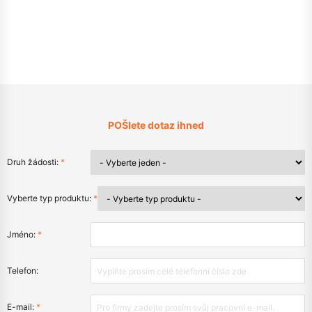
POŠlete dotaz ihned
Druh žádosti:
*
Vyberte typ produktu:
*
Jméno:
*
Telefon:
E-mail:
*