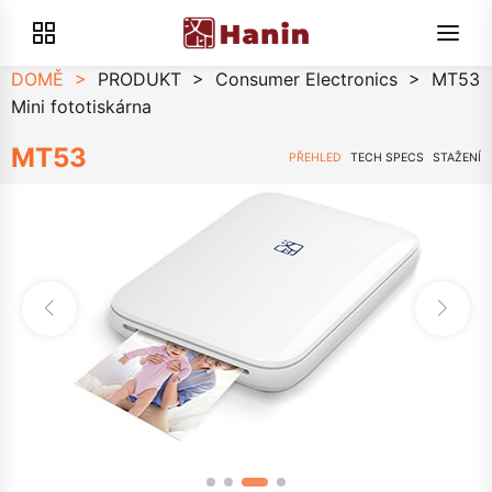
DOMĚ
>
PRODUKT
>
Consumer Electronics
>
MT53
Mini fototiskárna
MT53
PŘEHLED
TECH SPECS
STAŽENÍ