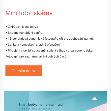
Mini fototiskárna
• ZINK tisk, jasná barva
• Snadné nakládání papíru
• 15-sekundová dynamická fotografie AR pro zachování paměti
• Lehké a kompaktní, snadné přenášení
• Připojení více lidí současně, sdílení zábavy z barevného tisku
Fotopapír pro zaznamenávání dobrých časů
Odeslat dotaz