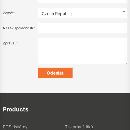
Země:
*
Czech Republic
Název společnosti :
Zpráva:
*
Products
POS tiskárny
Tiskárny štítků