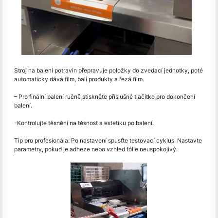
Stroj na balení potravin přepravuje položky do zvedací jednotky, poté
automaticky dává film, balí produkty a řezá film.
– Pro finální balení ručně stiskněte příslušné tlačítko pro dokončení
balení.
-Kontrolujte těsnění na těsnost a estetiku po balení.
Tip pro profesionála: Po nastavení spusťte testovací cyklus. Nastavte
parametry, pokud je adheze nebo vzhled fólie neuspokojivý.