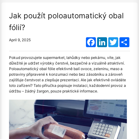
Jak použít poloautomatický obal
fólií?
Facebook
LinkedIn
Twitter
Shar
April 9, 2025
Pokud provozujete supermarket, lahůdky nebo pekárnu, víte, jak
důležité je udržet výrobky čerstvé, bezpečné a vizuálně atraktivní.
Poloautomatický obal fólie efektivně balí ovoce, zeleninu, maso a
potraviny připravené k konzumaci nebo bez zásobníku a zároveň
zajišťuje čerstvost a zlepšuje prezentaci. Ale jak efektivně ovládáte
toto zařízení? Tato příručka popisuje instalaci, každodenní provoz a
údržbu – žádný žargon, pouze praktické informace.