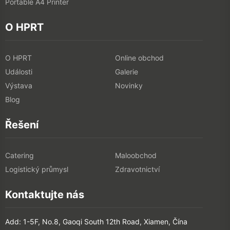
Portable A4 Printer
O HPRT
O HPRT
Online obchod
Události
Galerie
Výstava
Novinky
Blog
Řešení
Catering
Maloobchod
Logistický průmysl
Zdravotnictví
Kontaktujte nás
Add: 1-5F, No.8, Gaoqi South 12th Road, Xiamen, Čína