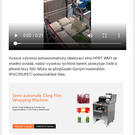
Vysoce výkonný poloautomatický obalovací stroj HPRT WM1 se
snadno ovládá, nabízí vysokou rychlost balení, poskytuje čisté a
přesné řezy fólií. Může se přizpůsobit různým materiálům
(PVC/PE/PET) potravinářské fólie.