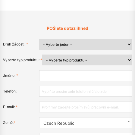
POŠlete dotaz ihned
Druh žádosti:
*
Vyberte typ produktu:
*
Jméno:
*
Telefon:
E-mail:
*
Země:
*
Czech Republic