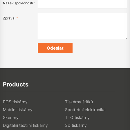
Název společnosti :
Zpráva:
*
Products
POS tiskárny
Tiskárny štítků
Mobilní tiskárny
Spotřební elektronika
Skenery
TTO tiskárny
Digitální textilní tiskárny
3D tiskárny